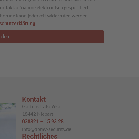
Kontaktaufnahme elektronisch gespeichert
herung kann jederzeit widerrufen werden.
.
schutzerklärung
nden
Kontakt
Gartenstraße 65a
18442 Niepars
038321 – 15 93 28
info@dbmv-security.de
Rechtliches