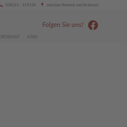
038321 - 159328
zwischen Rostock und Stralsund
Folgen Sie uns!
ERDIENST
JOBS