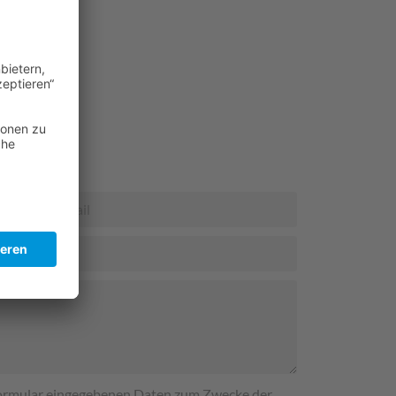
 Formular eingegebenen Daten zum Zwecke der